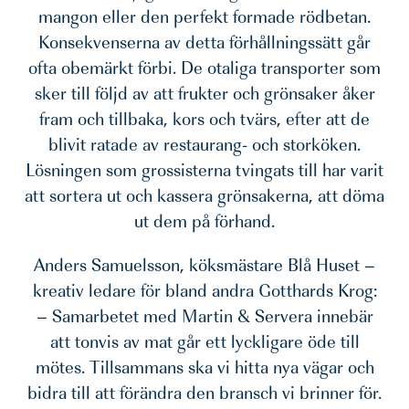
mangon eller den perfekt formade rödbetan.
Konsekvenserna av detta förhållningssätt går
ofta obemärkt förbi. De otaliga transporter som
sker till följd av att frukter och grönsaker åker
fram och tillbaka, kors och tvärs, efter att de
blivit ratade av restaurang- och storköken.
Lösningen som grossisterna tvingats till har varit
att sortera ut och kassera grönsakerna, att döma
ut dem på förhand.
Anders Samuelsson, köksmästare Blå Huset –
kreativ ledare för bland andra Gotthards Krog:
– Samarbetet med Martin & Servera innebär
att tonvis av mat går ett lyckligare öde till
mötes. Tillsammans ska vi hitta nya vägar och
bidra till att förändra den bransch vi brinner för.