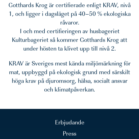
Gotthards Krog är certifierade enligt KRAV, nivå
1, och ligger i dagsläget på 40–50 % ekologiska
råvaror.
I och med certifieringen av husbageriet
Kulturbageriet så kommer Gotthards Krog att
under hösten ta klivet upp till nivå 2.
KRAV är Sveriges mest kända miljömärkning för
mat, uppbyggd på ekologisk grund med särskilt
höga krav på djuromsorg, hälsa, socialt ansvar
och klimatpåverkan.
Erbjudande
Press