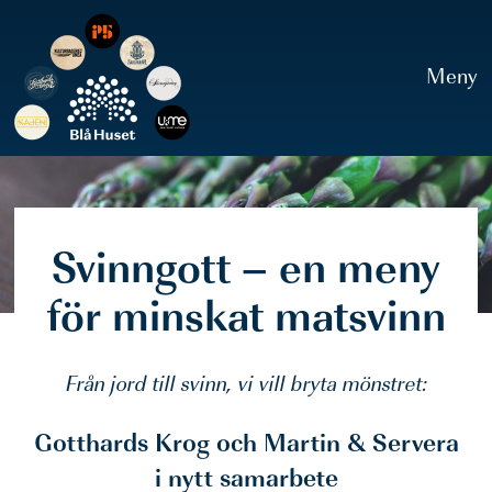
Blå Huset
Meny
Svinngott – en meny
för minskat matsvinn
Från jord till svinn, vi vill bryta mönstret:
Gotthards Krog och Martin & Servera
i nytt samarbete