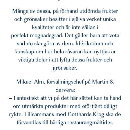
Många av dessa, på förhand utdömda frukter
och grönsaker besitter i själva verket unika
kvaliteter och är inte sällan i
perfekt mognadsgrad. Det gäller bara att veta
vad du ska göra av dem. Idérikedom och
kunskap om hur hela råvaran kan nyttjas är
viktiga delar i att lyfta dessa frukter och
grönsaker.
Mikael Alm, försäljningschef på Martin &
Servera:
– Fantastiskt att vi på det här sättet kan ta hand
om utmärkta produkter med oförtjänt dåligt
rykte. Tillsammans med Gotthards Krog ska de
förvandlas till härliga restaurangmåltider.