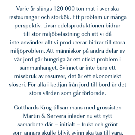
Varje år slängs 120 000 ton mat i svenska
restauranger och storkök. Ett problem ur många
perspektiv. Livsmedelsproduktionen bidrar
till stor miljöbelastning och att vi då
inte använder allt vi producerar bidrar till stora
miljöproblem. Att människor på andra delar av
vår jord går hungriga är ett etiskt problem i
sammanhanget. Svinnet är inte bara ett
missbruk av resurser, det är ett ekonomiskt
slöseri. För alla i kedjan från jord till bord är det
stora värden som går förlorade.
Gotthards Krog tillsammans med grossisten
Martin & Servera inleder nu ett nytt
samarbete där – initialt – frukt och grönt
som annars skulle blivit svinn ska tas till vara.