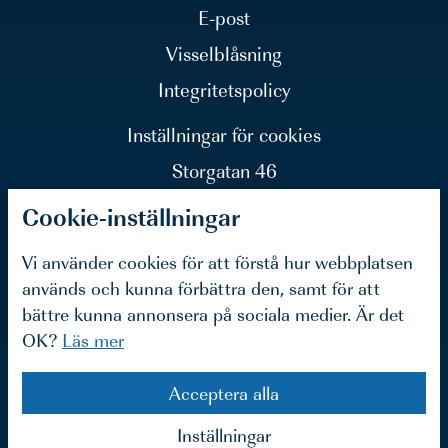
E-post
Visselblåsning
Integritetspolicy
Inställningar för cookies
Storgatan 46
903 26 Umeå
Cookie-inställningar
Vi använder cookies för att förstå hur webbplatsen
används och kunna förbättra den, samt för att
bättre kunna annonsera på sociala medier. Är det
Blå Huset
OK?
Läs mer
Acceptera alla
Inställningar